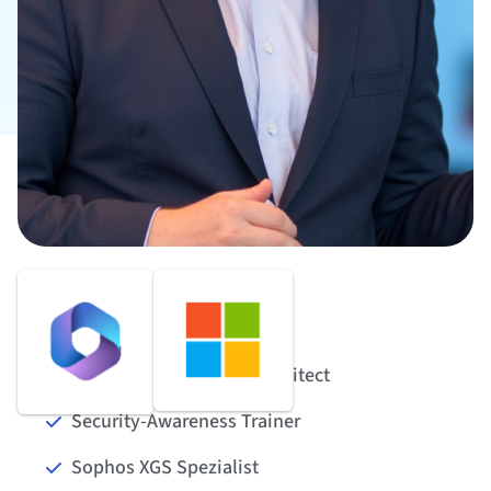
IT-Security Specialist
Microsoft Certified Trainer
Microsoft 365 & Azure Architect
Security-Awareness Trainer
Sophos XGS Spezialist