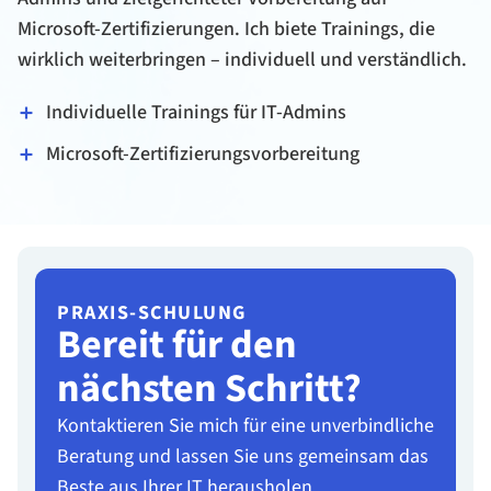
Microsoft-Zertifizierungen. Ich biete Trainings, die
wirklich weiterbringen – individuell und verständlich.
Individuelle Trainings für IT-Admins
Microsoft-Zertifizierungsvorbereitung
PRAXIS-SCHULUNG
Bereit für den
nächsten Schritt?
Kontaktieren Sie mich für eine unverbindliche
Beratung und lassen Sie uns gemeinsam das
Beste aus Ihrer IT herausholen.