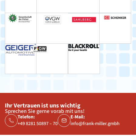
Ihr Vertrauen ist uns wichtig
Sprechen Sie gerne vorab mit uns!
Telefon:
E-Mail:
+49 8281 50897 – 70
info@frank-miller.gmbh